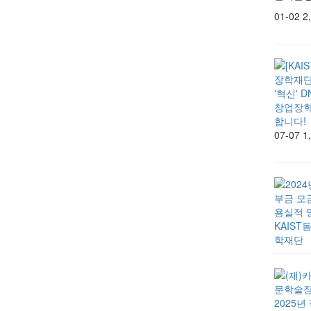
01-02
2
07-07
1