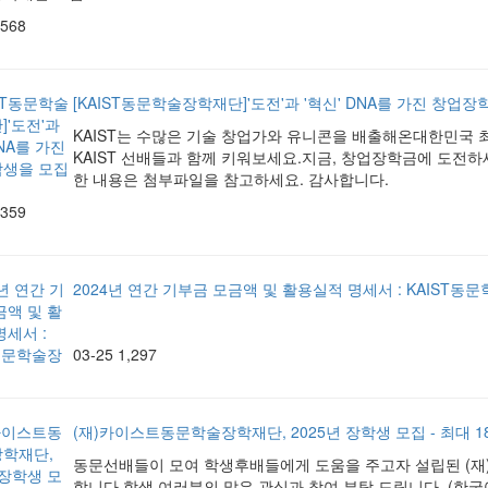
,568
[KAIST동문학술장학재단]'도전'과 '혁신' DNA를 가진 창업
KAIST는 수많은 기술 창업가와 유니콘을 배출해온대한민국
KAIST 선배들과 함께 키워보세요.지금, 창업장학금에 도전하
한 내용은 첨부파일을 참고하세요. 감사합니다.
,359
2024년 연간 기부금 모금액 및 활용실적 명세서 : KAIST
03-25
1,297
(재)카이스트동문학술장학재단, 2025년 장학생 모집 - 최대 1
동문선배들이 모여 학생후배들에게 도움을 주고자 설립된 (재
합니다.학생 여러분의 많은 관심과 참여 부탁 드립니다. (한