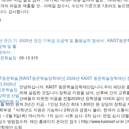
개의 파일로 제출할 것.- 이메일 접수시, 수신자 기준으로 1초라도 늦으면 접수 안
니다. 감사합니다.
0
2025년 연간 기부금 모금액 및 활용실적 명세서 : KAIST
05-13
315
[KAIST동문학술장학재단] 2026년 KAIST 동문학술장학재단 
안녕하십니까. KAIST 동문학술장학재단입니다.우리 재단은
위해 설립한 곳입니다.장학금 지원을 넘어, 선후배 간의 교류를
선배들의 따뜻한 마음을 전할2026년 장학생을 아래와 같이 모
 월 50만 원씩 3년간 지급 - 1인당 3년간 최대 1,800만 원 상당의 장학금 
학부생 * 타학년도 지원은 가능하나 2학년과 경쟁시 불리- 한국어 소통이 가
시 ~ 2월 5일(목) 16시까지- 1차 심사: 서류 심사- 2차 심사: 면접 심사 (2월
 접수 방법접수처: 재단 홈페이지 온라인 접수 ( http://www.kaistasf.or
장학재단 드림