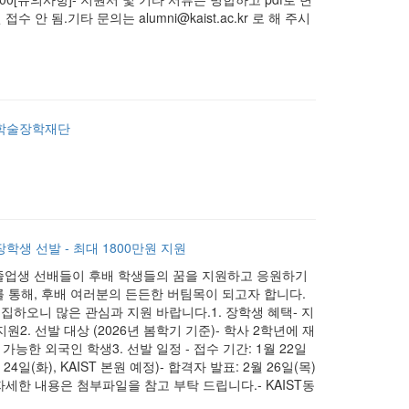
 됨.기타 문의는 alumni@kaist.ac.kr 로 해 주시
동문학술장학재단
장학생 선발 - 최대 1800만원 지원
 졸업생 선배들이 후배 학생들의 꿈을 지원하고 응원하기
 통해, 후배 여러분의 든든한 버팀목이 되고자 합니다.
집하오니 많은 관심과 지원 바랍니다.1. 장학생 혜택- 지
지원2. 선발 대상 (2026년 봄학기 기준)- 학사 2학년에 재
능한 외국인 학생3. 선발 일정 - 접수 기간: 1월 22일
 24일(화), KAIST 본원 예정)- 합격자 발표: 2월 26일(목)
.kr )자세한 내용은 첨부파일을 참고 부탁 드립니다.- KAIST동