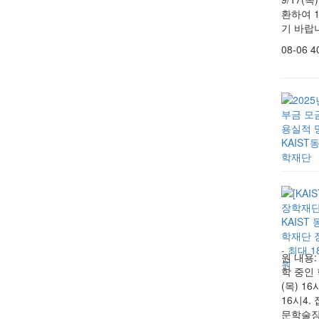
환하여 1
기 바랍
08-06
4
원 내용:
학 중인 
(목) 16
16시4.
문학술