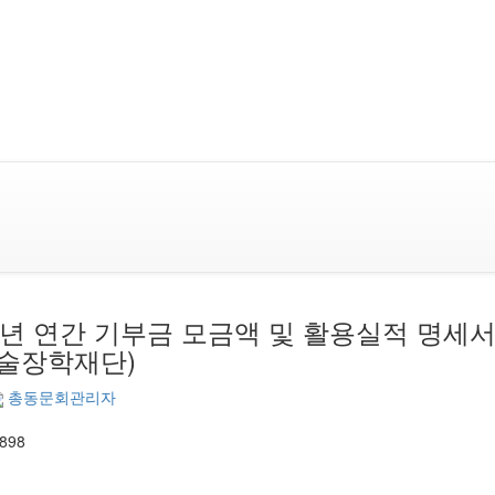
22년 연간 기부금 모금액 및 활용실적 명세서
술장학재단)
총동문회관리자
,898