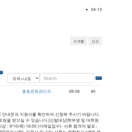
04-13
스크랩
신고
총동문회관리자
08-06
40
 안내문과 지원서를 확인하여 신청해 주시기 바랍니다.
멘토링을 받으실 수 있습니다.[선발대상]학부생 및 대학원
: 9/10(목) 16:00 (이메일접수)- 서류 합격자 발표 :
목) 16:00[유의사항]- 지원서 및 기타 서류는 병합하고 pdf로 변