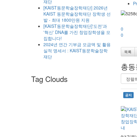
재단
Pr
[KAIST동문학술장학재단] 2026년
KAIST 동문학술장학재단 장학생 선
발 - 최대 1800만원 지원
[KAIST동문학술장학재단]'도전'과
0
'혁신' DNA를 가진 창업장학생을 모
0
집합니다!
2024년 연간 기부금 모금액 및 활용
실적 명세서 : KAIST동문학술장학
목록
재단
총동
Tag Clouds
공지
9/17(목