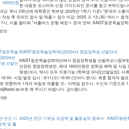
한 내용은 포스터와 신청 가이드라인 문서를 참고 부탁드립니다.
대상: 학사 2학년에 재학중인 학부생 (2025년 1학기 기준) *한국어 소
성 후 온라인 접수 및 제출ㅇ 접수 마감: 2025. 2. 13.(목) 16시ㅇ 합격자 발표
) 17시, 서울 엘타워 *셔틀버스 운행 예정ㅇ 문의 연락: KAIST동문학술장학재단/K
,573
[KAIST동문학술장학재단]2024년 창업장학생 선발안내
KAIST동문학술장학재단에서 창업장학생을 선발하오니첨부된
선정된 창업장학생은, 최대 1800만원은 장학금 혜택 및 사업
원생(석사, 박사) 모두 지원가능 (학부생 우대)[선발일정]- 서류 마감
) 16:00- 사업 발표 심사 : 9/11(수) 16:00 (인바디 본사)- 최종 합격자 발
f로 변환하여 1개의 파일로 제출할 것.- 이메일 접수시, 수신자 기준으로 
mni@kaist.ac.kr로 해 주시기 바랍니다. 감사합니다.
,195
2023년 연간 기부금 모금액 및 활용실적 명세서 : KAIST