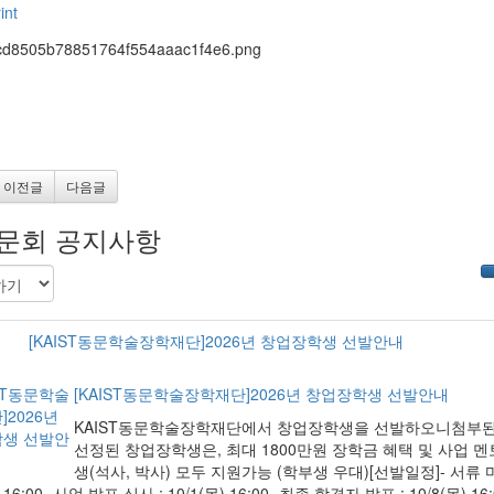
int
이전글
다음글
문회 공지사항
[KAIST동문학술장학재단]2026년 창업장학생 선발안내
[KAIST동문학술장학재단]2026년 창업장학생 선발안내
KAIST동문학술장학재단에서 창업장학생을 선발하오니첨부된
선정된 창업장학생은, 최대 1800만원 장학금 혜택 및 사업 
생(석사, 박사) 모두 지원가능 (학부생 우대)[선발일정]- 서류 마감 
) 16:00- 사업 발표 심사 : 10/1(목) 16:00- 최종 합격자 발표 : 10/8(