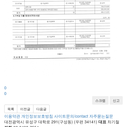
0
0
스크랩
신고
목록
이전글
다음글
이용약관
개인정보보호방침
사이트문의/contact
자주묻는질문
대전광역시 유성구 대학로 291(구성동) (우편 34141)
대표
차기철