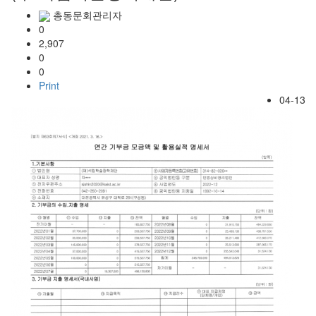
총동문회관리자
0
2,907
0
0
Print
04-13