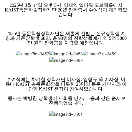
2025년 3월 14일 오후 5시, 양재역 엘타워 오르체홀에서
KAIST동문학술장학재단 2025 장학증서 수여식이 개최되었
습니다.
2025년 동문학술장학재단은 새롭게 선발된 신규장학생 25
명과 기존장학생 68명, 총 93명의 장학생들에게 약 5억 5800
만 원의 장학금을 지급할 예정입니다.
수여식에는 차기철 장학재단 이사장, 임형규 前 이사장, 이
윤태 KAIST 총동문회장을 비롯한 25명의 동문 기부자와 이
광형 KAIST 총장이 참여하였습니다.
행사는 박병찬 장학생이 사회를 맡아, 다음과 같은 순서로
진행되었습니다.