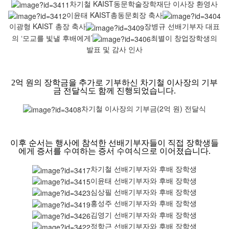
차기철 KAIST동문학술장학재단 이사장 환영사
이윤태 KAIST총동문회장 축사
이광형 KAIST 총장 축사
장병규 선배기부자 대표
의 ‘모교를 빛낼 후배에게’
최별이 창업장학생의
발표 및 감사 인사
2억 원의 장학금을 추가로 기부하신 차기철 이사장의 기부
금 전달식도 함께 진행되었습니다.
차기철 이사장의 기부금(2억 원) 전달식
이후 순서는 행사에 참석한 선배기부자들이 직접 장학생들
에게 증서를 수여하는 증서 수여식으로 이어졌습니다.
차기철 선배기부자와 후배 장학생
이윤태 선배기부자와 후배 장학생
심상필 선배기부자와 후배 장학생
홍성주 선배기부자와 후배 장학생
김영기 선배기부자와 후배 장학생
정항근 선배기부자와 후배 장학생