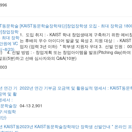
,996
[KAIST동문학술장학재단]창업장학생 모집 - 최대 장학금 1800
1. 도입 취지 : - KAIST 학내 창업생태계 구축하기 위한 예
는 후배의 우수 아이디어 발굴 및 육성 2. 지원 대상 : - KA
업자 (업력 3년 이하) * 학부생 지원자 우대 3. 선발 인원 : 
 4. 선발 방법 : - 창업계획 또는 창업아이템을 발표(Pitching day
표(5분)하고 선배 심사자와의 Q&A(10분)
,003
2022년 연간 기부금 모금액 및 활용실적 명세서 : KAIST
04-13
2,901
2023년 KAIST동문학술장학재단 장학생 선발안내 * 온라인 프로