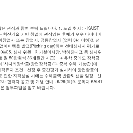
심과 참여 부탁 드립니다. 1. 도입 취지 : - KAIST
- 혁신기술 기반 창업에 관심있는 후배의 우수 아이디어
예비창업자 또는 창업자, 공동창업자 (업력 3년 이하)3. 선
창업아이템을 발표(Pitching day)하여 선배심사자 평가로
0분)5. 심사 위원 : 차기철이사장, 박하진대표 등 심사위
태로 월 50만원씩 36개월간 지급) ※ 휴학 중에도 장학금
의 ‘사다리장학금(창업장학금)’과 중복 수혜 가능② (예
 자격유지 조건 - 선정 후 중간평가 실시하여 창업활동이
로 인한 자격상실 시에는 수혜금액 반환8. 선발 일정 - 신
)- 2차 합격자 공고 및 개별 안내 : 9/29(목)9. 문의처 KAIST
한 내용은 첨부파일을 참고 바랍니다.