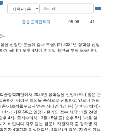
총동문회관리자
08-06
41
 안내
집을 신청한 분들께 감사 드립니다.2024년 장학생 선정
하게 됩니다.오후 4시에 이메일 확인을 부탁 드립니다.
동문학술장학재단에서 2023년 장학생을 선발하오니 많은 관
 집중하기 어려운 학생을 중심으로 선발하고 있으니 해당
층/기초생활수급자/중증 장애인가정 등) [장학금 혜택]-
학기 기준)[주요 일정] - 온라인 접수 시작 : 1월 24일
 오후 4시- 증서수여식 : 3월 15일(금) 오후 5시 (서울 엘
시기 바랍니다.자주 묻는 질문1. 지원자격 중 장학생 지
 1학기가 4학기째 이상(3학년, 4학년)인 경우, 지원은 가능