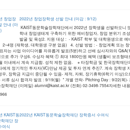
2022년 창업장학생 선발 안내 (마감 : 9/12)
KAIST동문학술장학재단에서 2022년 장학생을 선발하오니 많은 관
학내 창업생태계 구축하기 위한 예비창업자, 창업 분위기 조성
발굴 및 육성2. 지원 대상 : - KAIST 학부 및 대학원생으로 
: 2~4명 (재학생, 대학원생 구분 없음) 4. 선발 방법 : - 창업계획 또는 
표자는 사업 아이디어를 자유롭게 발표(5분)하고 선배 심사자와의 Q&A(1
명으로 추가 구성6. 수상자 혜택 ① 최대 1800만원 혜택 (생활비 보조형
개월 이내에서 계속 지급함. 성적 제한 없음. ※ 타장학금 및 한국장학재단
자에게 정기적인 투자자(VC)만남 제공 및 투자 연계 추진7. 계속 장학생
우, 장학금 지급이 중단될 수 있음- 제적, 자퇴, 장기휴학(6학기 이상)으
 서류 심사 합격자 발표 : 9/19(월) * 개별 연락- Pitching Day : 9/22(목
학재단 (이메일) alumni@kaist.ac.kr (전화) 02-3498-7554자세
,966
2022년 KAIST동문학술장학재단 장학증서 수여식