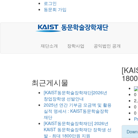
로그인
동문회 가입
재단소개
장학사업
공익법인 공개
[KA
180
최근게시물
[KAIST동문학술장학재단]2026년
0
창업장학생 선발안내
2
2025년 연간 기부금 모금액 및 활용
0
실적 명세서 : KAIST동문학술장학
0
재단
Pr
[KAIST동문학술장학재단] 2026년
KAIST 동문학술장학재단 장학생 선
Down
발 - 최대 1800만원 지원