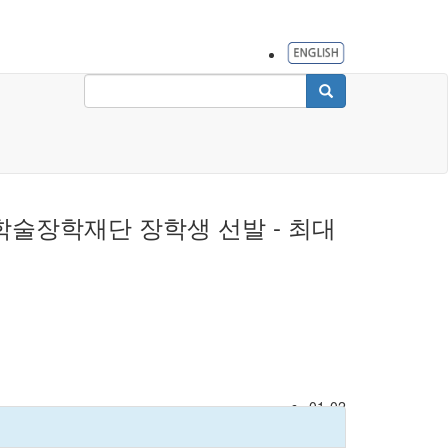
동문학술장학재단 장학생 선발 - 최대
01-02