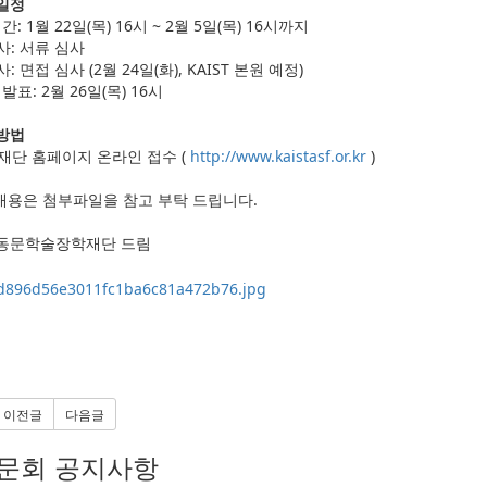
 일정
간: 1월 22일(목) 16시 ~ 2월 5일(목) 16시까지
심사: 서류 심사
사: 면접 심사 (2월 24일(화), KAIST 본원 예정)
발표: 2월 26일(목) 16시
 방법
 재단 홈페이지 온라인 접수 (
http://www.kaistasf.or.kr
)
내용은 첨부파일을 참고 부탁 드립니다.
ST동문학술장학재단 드림
이전글
다음글
문회 공지사항