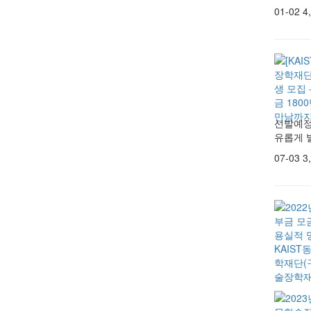
01-02
4
선발예정)
유롭게 발
07-03
3