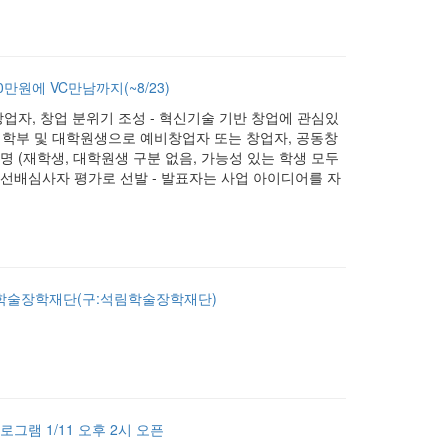
만원에 VC만남까지(~8/23)
비창업자, 창업 분위기 조성 - 혁신기술 기반 창업에 관심있
IST 학부 및 대학원생으로 예비창업자 또는 창업자, 공동창
00명 (재학생, 대학원생 구분 없음, 가능성 있는 학생 모두
)하여 선배심사자 평가로 선발 - 발표자는 사업 아이디어를 자
동문학술장학재단(구:석림학술장학재단)
그램 1/11 오후 2시 오픈