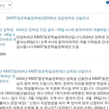
[KAIST동문학술장학재단]2026년 창업장학생 선발안내
2024년 장학생 모집 결과 : 28일 4시에 합격자에게 개별메일
안녕하세요.KAIST동문학술장학재단입니다.2024년 장학생 모
결과는28일(수) 오후 4시에 합격자에게만 개별 이메일로 안내
감사합니다.KAIST동문학술장학재단 드림
,684
2024년 KAIST동문학술장학재단 장학생 선발안내
2024년 KAIST동문학술장학재단 장학생 선발안내 KAIST
심과 참여 부탁 드립니다.특히, 경제적 어려움 때문에 학업에
되는 학생들께서는 꼭 지원해 주시길 부탁 드립니다. (차상위계
대 1800만원[선발대상]- 학사 2학년 1학기차에 재학중인 학부생 (2024년 1
후 4시~- 접수 마감 : 2월 13일(화) 오후 4시- 합격자 안내 : 2월 28일(수)
셔틀버스 운영 예정) * 신청서 작성방법을 숙지 후 양식에 맞게 신청하여 주
, 4학년은 장학금 지원을 할 수 없나요? (규정학기 초과자 지원)- 2024년