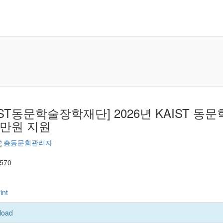
IST동문학술장학재단] 2026년 KAIST 
0만원 지원
총동문회관리자
,570
int
load