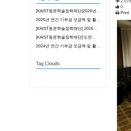
2,07
0
[KAIST동문학술장학재단]2026년 창업장학생 선발안내
Print
2025년 연간 기부금 모금액 및 활용실적 명세서 : KAIST동문학술장학재단
[KAIST동문학술장학재단] 2026년 KAIST 동문학술장학재단 장학생 선발 - 최대 1800만원 지원
[KAIST동문학술장학재단]'도전'과 '혁신' DNA를 가진 창업장학생을 모집합니다!
2024년 연간 기부금 모금액 및 활용실적 명세서 : KAIST동문학술장학재단
Tag Clouds