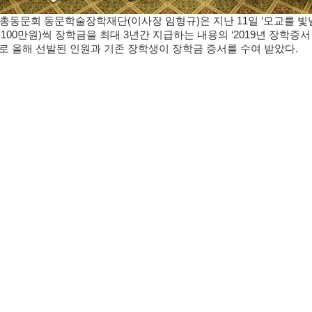
T 총동문회 동문학술장학재단(이사장 임형규)은 지난 11일 ‘모교를 빛낼
100만원)씩 장학금을 최대 3년간 지급하는 내용의 ‘2019년 장학증
로 올해 선발된 인원과 기존 장학생이 장학금 증서를 수여 받았다.