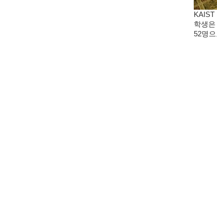
KAIS
학생은 
52명으