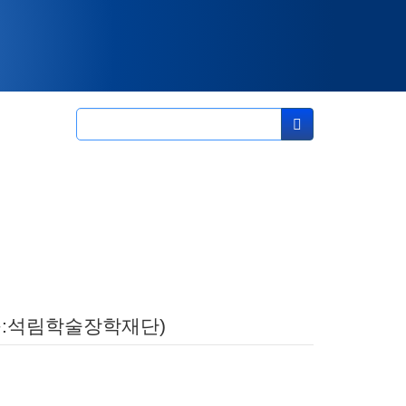
(구:석림학술장학재단)