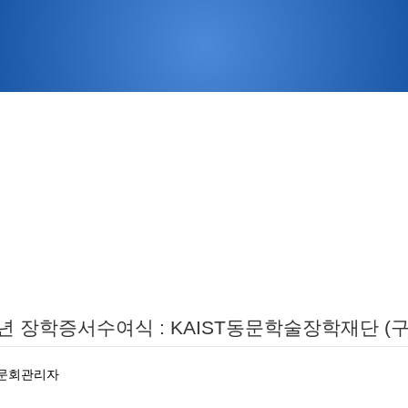
9년 장학증서수여식 : KAIST동문학술장학재단 
문회관리자