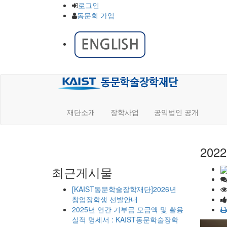
로그인
동문회 가입
재단소개
장학사업
공익법인 공개
20
최근게시물
[KAIST동문학술장학재단]2026년
창업장학생 선발안내
2025년 연간 기부금 모금액 및 활용
실적 명세서 : KAIST동문학술장학