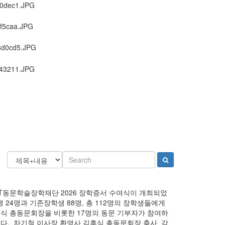
명
KAIST동문학술장학재단 2026 장학증서 수여식이 개최되었
24명과 기존장학생 88명, 총 112명의 장학생들에게
식 총동문회장을 비롯한 17명의 동문 기부자가 참여하
다. 차기철 이사장 환영사 김후식 총동문회장 축사 감