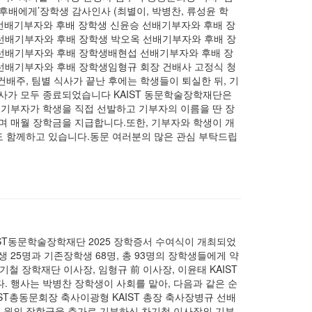
 후배에게’장학생 감사인사 (최별이, 박병찬, 류성윤 학
선배기부자와 후배 장학생 신윤승 선배기부자와 후배 장
선배기부자와 후배 장학생 박오옥 선배기부자와 후배 장
선배기부자와 후배 장학생배현섭 선배기부자와 후배 장
선배기부자와 후배 장학생임형규 회장 건배사 고정식 청
배주, 팀별 식사가 끝난 후에는 학생들이 퇴실한 뒤, 기
행사가 모두 종료되었습니다 KAIST 동문학술장학재단은
 기부자가 학생을 직접 선발하고 기부자의 이름을 딴 장
하며 매월 장학금을 지급합니다.또한, 기부자와 학생이 개
도 함께하고 있습니다.동문 여러분의 많은 관심 부탁드립
AIST동문학술장학재단 2025 장학증서 수여식이 개최되었
 25명과 기존장학생 68명, 총 93명의 장학생들에게 약
기철 장학재단 이사장, 임형규 前 이사장, 이윤태 KAIST
. 행사는 박병찬 장학생이 사회를 맡아, 다음과 같은 순
ST총동문회장 축사이광형 KAIST 총장 축사장병규 선배
억 원의 장학금을 추가로 기부하신 차기철 이사장의 기부