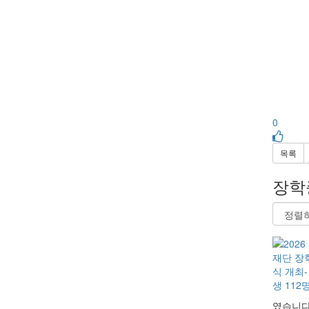
0
목록
장학
였습니다