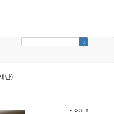
재단)
06-10