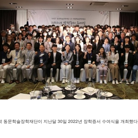
학 동문학술장학재단이 지난달 30일 2022년 장학증서 수여식을 개최했다