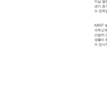
이날 열
생이 참석
의 장학
KAIS
과학교육
선발하고
생활비 
의 정서